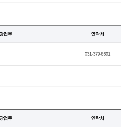
당업무
연락처
031-379-8691
당업무
연락처