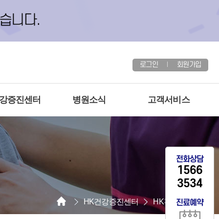
로그인
회원가입
건강증진센터
병원소식
고객서비스
전화상담
1566
3534
HK건강증진센터
HK건강증진센터
진료예약