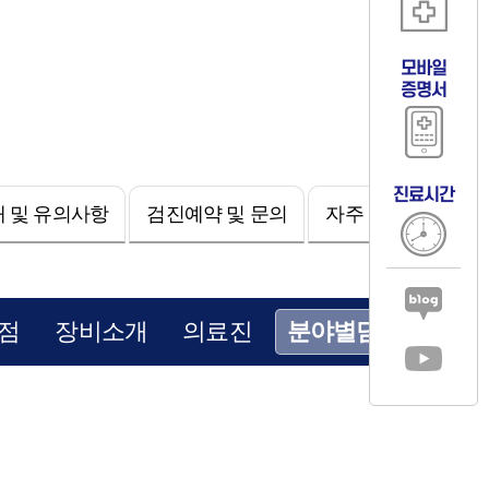
모바일
증명서
진료시간
 및 유의사항
검진예약 및 문의
자주 묻는 질문
점
장비소개
의료진
분야별담당자