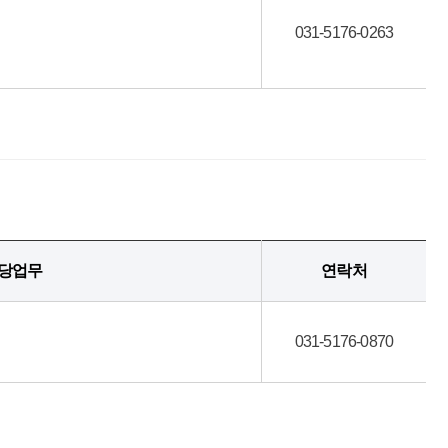
031-5176-0263
당업무
연락처
031-5176-0870