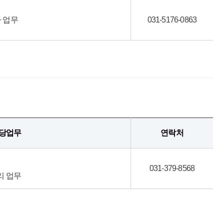
 업무
031-5176-0863
당업무
연락처
031-379-8568
리 업무