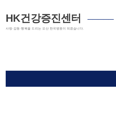
HK건강증진센터
─────
사랑·감동·행복을 드리는 오산 한국병원이 되겠습니다.