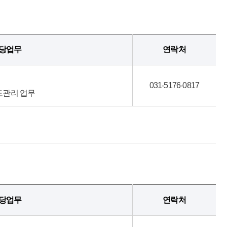
당업무
연락처
031-5176-0817
도관리 업무
당업무
연락처