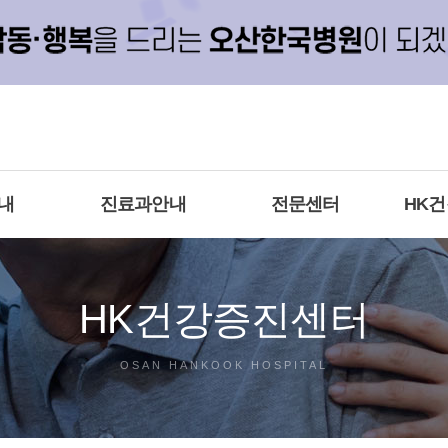
내
진료과안내
전문센터
HK
HK건강증진센터
OSAN HANKOOK HOSPITAL