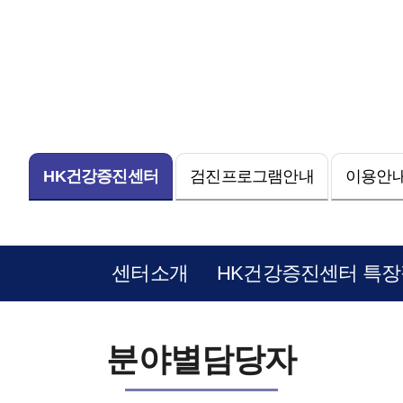
HK건강증진센터
검진프로그램안내
이용안내
센터소개
HK건강증진센터 특장
분야별담당자