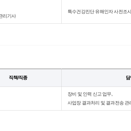
특수건강진단 유해인자 사전조사
관리기사
직책/직종
담
장비 및 인력 신고 업무,
사업장 결과처리 및 결과전송 관