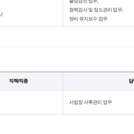
출장검진 업무,
청력검사 및 정도관리 업무,
사
장비 유지보수 업무
직책/직종
담
사업장 사후관리 업무