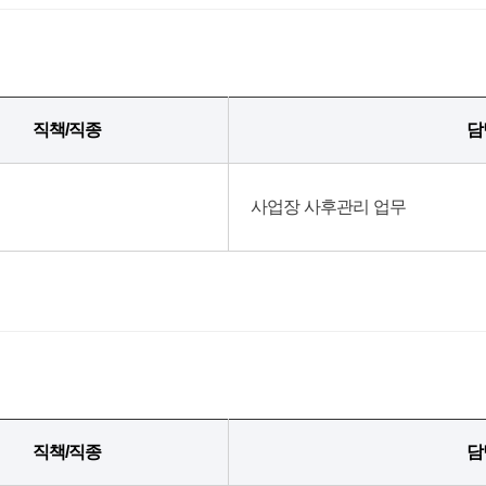
직책/직종
담
사업장 사후관리 업무
직책/직종
담