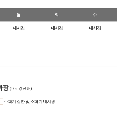
월
화
수
내시경
내시경
내시경
과장
(내시경센터)
야
소화기 질환 및 소화기 내시경