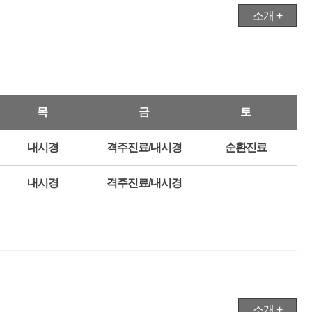
소개 +
목
금
토
내시경
격주진료/내시경
순환진료
내시경
격주진료/내시경
소개 +