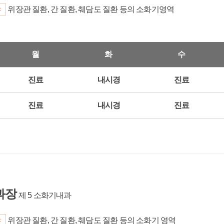
야
위장관 질환, 간 질환, 췌담도 질환 등의 소화기영역
월
화
수
진료
내시경
진료
진료
내시경
진료
과장
제 5 소화기내과
야
위장관 질환, 간 질환, 췌담도 질환 등의 소화기 영역