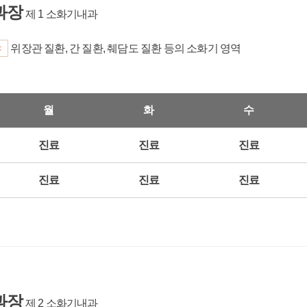
과장
제 1 소화기내과
야
위장관 질환, 간 질환, 췌담도 질환 등의 소화기 영역
월
화
수
진료
진료
진료
진료
진료
진료
과장
제 2 소화기내과