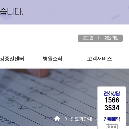
로그인
회원가입
건강증진센터
병원소식
고객서비스
전화상담
1566
3534
진료과안내
소화기내과
진료예약