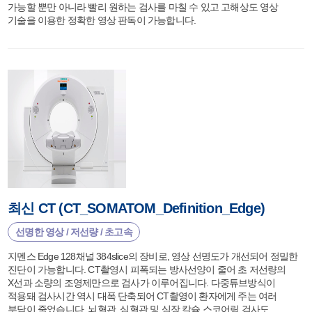
가능할 뿐만 아니라 빨리 원하는 검사를 마칠 수 있고 고해상도 영상
기술을 이용한 정확한 영상 판독이 가능합니다.
최신 CT (CT_SOMATOM_Definition_Edge)
선명한 영상 / 저선량 / 초고속
지멘스 Edge 128채널 384slice의 장비로, 영상 선명도가 개선되어 정밀한
진단이 가능합니다. CT촬영시 피폭되는 방사선양이 줄어 초 저선량의
X선과 소량의 조영제만으로 검사가 이루어집니다. 다중튜브방식이
적용돼 검사시간 역시 대폭 단축되어 CT촬영이 환자에게 주는 여러
부담이 줄었습니다. 뇌혈관, 심혈관 및 심장 칼슘 스코어링 검사도