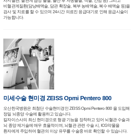
사지혈관, 혈관계 급성 출혈, 출산 후 자궁출혈, 객혈, 간암 등) 그리고
비혈관계질환(담낭배액술, 담관 확장술, 복부 농배액술, 복수 배액술 등)을
검사 및 치료를 할 수 있으며 24시간 의료진 응급대기로 인해 응급시술이
가능합니다.
미세수술 현미경 ZEISS Opmi Pentero 800
오산한국병원은 최첨단 수술현미경인 ZEISS Opmi Pentero 800 을 도입해
정밀 뇌종양 수술에 활용하고 있습니다.
칼자이스사의 최신 현미경으로 형광 기능을 장착하고 있어 뇌혈관 수술과
뇌 종양 제거술에 매우 효율적이며, 뇌혈관 관련 수술 시, ICG약물을
환자에게 주입하여 혈관의 이상 유무를 수술중 바로 확인할 수 있습니다.