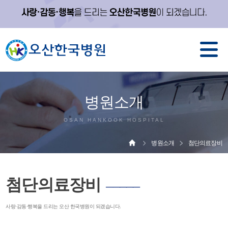
병원소개
OSAN HANKOOK HOSPITAL
병원소개
첨단의료장비
첨단의료장비
─────
사랑·감동·행복을 드리는 오산 한국병원이 되겠습니다.