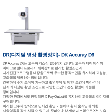
DR(디지털 영상 촬영장치)- DK Accuray D6
DK Accuray D6는 고주파 엑스선 발생장치 입니다. 고주파 제어 방식의
마이크로 멀티프로세서 제어장치로 편리한 촬영조건과
자가진단프로그램을 내장함으로써 우수한 동작조건을 유지하여 고성능,
고화질을 제공하는 장비입니다.
간편하게 수치 조작이 가능하고 촬영부위 및 방향, 조건에 따라 여러
단계의 저장된 촬영 조건으로 다양한 조건의 검진 촬영이 가능한
장비입니다.
다양한 환경에서도 안정적인 X-Ray Output을 유지하여 고품질의 이미지를
구현합니다.
이러한 고주파 방식으로 단시간 촬영 가능하여 환자 움직임에 의한
재촬영율을 감소 시킬 수 있으며, 주파수 위상 제어 시스템으로 X선 노출