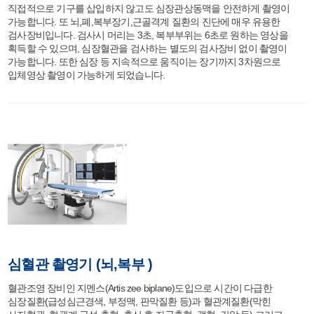
직접적으로 기구를 삽입하지 않고도 심장관상동맥을 안전하게 촬영이
가능합니다. 또 뇌,폐,복부장기,근골격계 질환의 진단에 매우 유용한
검사장비입니다. 검사시 머리는 3초, 복부부위는 6초로 원하는 영상을
획득할 수 있으며, 심장혈관을 검사하는 별도의 검사장비 없이 촬영이
가능합니다. 또한 심장 등 지속적으로 움직이는 장기까지 3차원으로
입체영상 촬영이 가능하게 되었습니다.
심혈관 촬영기 (뇌,복부 )
혈관조영 장비인 지멘스(Artis zee biplane)도입으로 시간이 다급한
심장질환(급성심근경색, 부정맥, 판막질환 등)과 혈관계질환(막힌