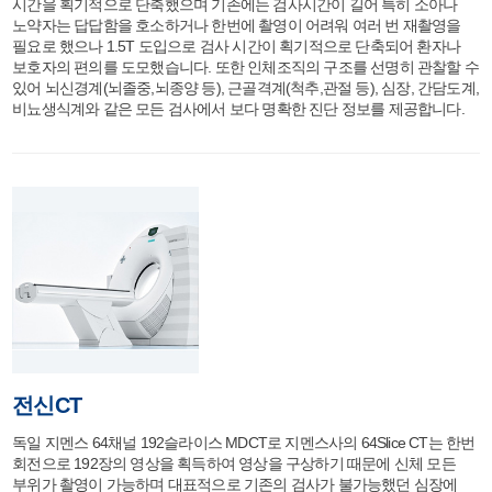
시간을 획기적으로 단축했으며 기존에는 검사시간이 길어 특히 소아나
노약자는 답답함을 호소하거나 한번에 촬영이 어려워 여러 번 재촬영을
필요로 했으나 1.5T 도입으로 검사 시간이 획기적으로 단축되어 환자나
보호자의 편의를 도모했습니다. 또한 인체조직의 구조를 선명히 관찰할 수
있어 뇌신경계(뇌졸중,뇌종양 등), 근골격계(척추,관절 등), 심장, 간담도계,
비뇨생식계와 같은 모든 검사에서 보다 명확한 진단 정보를 제공합니다.
전신CT
독일 지멘스 64채널 192슬라이스 MDCT로 지멘스사의 64Slice CT는 한번
회전으로 192장의 영상을 획득하여 영상을 구상하기 때문에 신체 모든
부위가 촬영이 가능하며 대표적으로 기존의 검사가 불가능했던 심장에