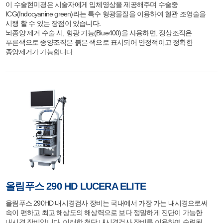
이 수술현미경은 시술자에게 입체영상을 제공해주며 수술중
ICG(Indocyanine green)라는 특수 형광물질을 이용하여 혈관 조영술을
시행 할 수 있는 장점이 있습니다.
뇌종양 제거 수술 시, 형광 기능(Blue400)을 사용하면, 정상조직은
푸른색으로 종양조직은 붉은 색으로 표시되어 안정적이고 정확한
종양제거가 가능합니다.
올림푸스 290 HD LUCERA ELITE
올림푸스 290HD 내시경검사 장비는 국내에서 가장 가는 내시경으로써
속이 편하고 최고 해상도의 해상력으로 보다 정밀하게 진단이 가능한
내시경 장비입니다. 이러한 첨단 내시경검사 장비를 이용하여 숙련된