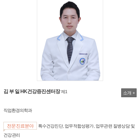
김 부 일 HK건강증진센터장
제1
소개 +
직업환경의학과
전문진료분야
특수건강진단, 업무적합성평가, 업무관련 질병상담 및
건강관리