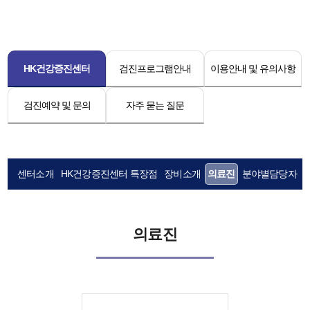
HK건강증진센터
검진프로그램안내
이용안내 및 유의사항
검진예약 및 문의
자주 묻는 질문
센터소개
HK건강증진센터 특장점
장비소개
의료진
분야별담당자
의료진