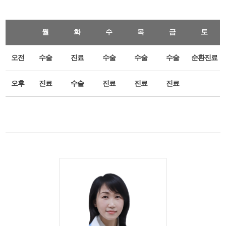
월
화
수
목
금
토
오전
수술
진료
수술
수술
수술
순환진료
오후
진료
수술
진료
진료
진료