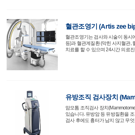
혈관조영기 (Artis zee bip
혈관조영기는 검사와 시술이 동시에
등)과 혈관계질환 (막힌 사지혈관, 
치료를 할 수 있으며 24시간 의료
유방조직 검사장치 (Mamm
맘모톰 조직검사 장치(Mammotome
있습니다. 유방암 등 유방질환을 조
검사 후에도 흉터가 남지 않고 무엇