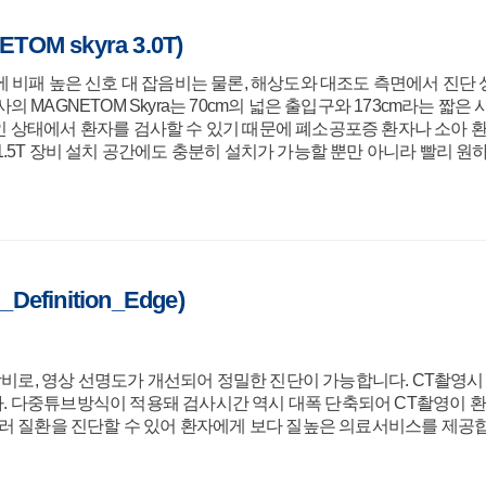
OM skyra 3.0T)
 비패 높은 신호 대 잡음비는 물론, 해상도와 대조도 측면에서 진
 MAGNETOM Skyra는 70cm의 넓은 출입구와 173cm라는 짧
상태에서 환자를 검사할 수 있기 때문에 폐소공포증 환자나 소아 환자
.5T 장비 설치 공간에도 충분히 설치가 가능할 뿐만 아니라 빨리 원
efinition_Edge)
ice의 장비로, 영상 선명도가 개선되어 정밀한 진단이 가능합니다. CT
 다중튜브방식이 적용돼 검사시간 역시 대폭 단축되어 CT촬영이 환자
러 질환을 진단할 수 있어 환자에게 보다 질높은 의료서비스를 제공