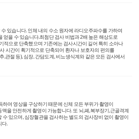
할 수 있습니다. 인체 내의 수소 원자에 라디오주파수를 가하여
 얻을 수 있습니다.최첨단 검사 비법과 2배 높은 해상도로
을 획기적으로 단축했으며 기존에는 검사시간이 길어 특히 소아나
 검사 시간이 획기적으로 단축되어 환자나 보호자의 편의를
,관절 등), 심장, 간담도계, 비뇨생식계와 같은 모든 검사에서
을 획득하여 영상을 구상하기 때문에 신체 모든 부위가 촬영이
맥을 안전하게 촬영이 가능합니다. 또 뇌,폐,복부장기,근골격계
할 수 있으며, 심장혈관을 검사하는 별도의 검사장비 없이 촬영이
다.