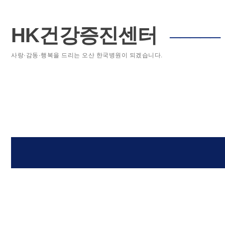
HK건강증진센터
─────
사랑·감동·행복을 드리는 오산 한국병원이 되겠습니다.