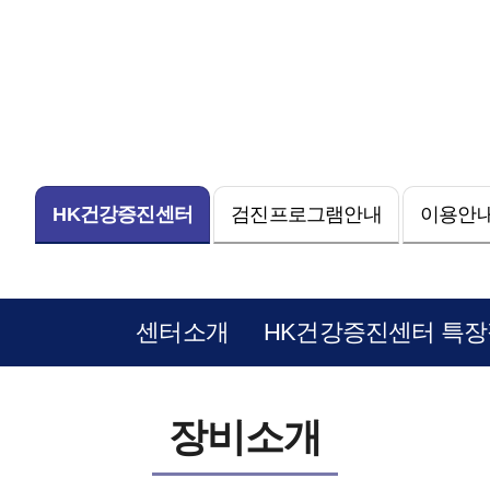
HK건강증진센터
검진프로그램안내
이용안내
센터소개
HK건강증진센터 특장
장비소개