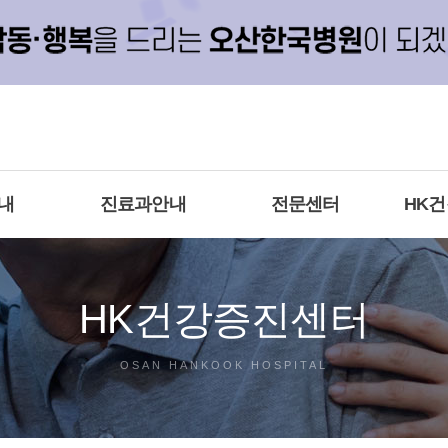
내
진료과안내
전문센터
HK
HK건강증진센터
OSAN HANKOOK HOSPITAL