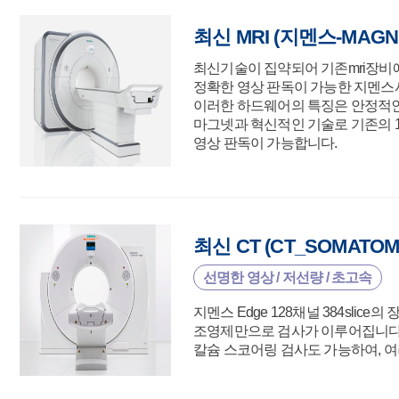
최신 MRI (지멘스-MAGNET
최신기술이 집약되어 기존mri장비에
정확한 영상 판독이 가능한 지멘스사의
이러한 하드웨어의 특징은 안정적인 
마그넷과 혁신적인 기술로 기존의 1
영상 판독이 가능합니다.
최신 CT (CT_SOMATOM_D
선명한 영상 / 저선량 / 초고속
지멘스 Edge 128채널 384sl
조영제만으로 검사가 이루어집니다.
칼슘 스코어링 검사도 가능하여, 여