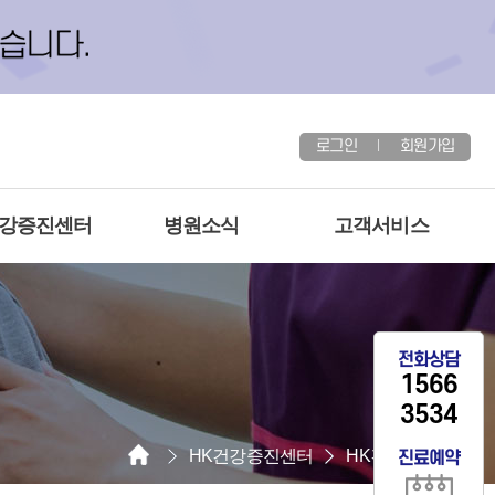
로그인
회원가입
건강증진센터
병원소식
고객서비스
전화상담
1566
3534
HK건강증진센터
HK건강증진센터
진료예약