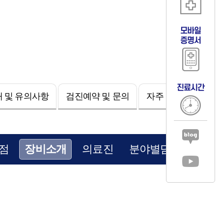
모바일
증명서
진료시간
 및 유의사항
검진예약 및 문의
자주 묻는 질문
점
장비소개
의료진
분야별담당자