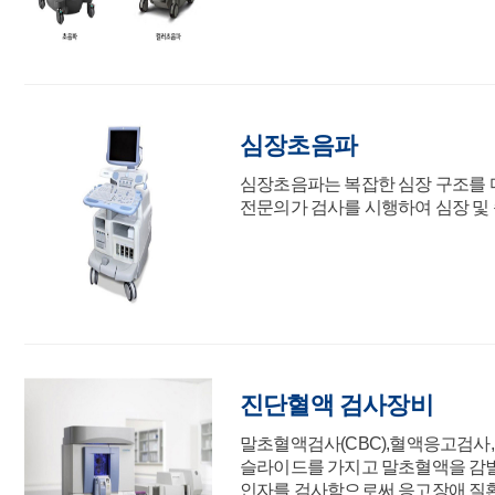
심장초음파
심장초음파는 복잡한 심장 구조를 
전문의가 검사를 시행하여 심장 및 
진단혈액 검사장비
말초혈액검사(CBC),혈액응고검사,
슬라이드를 가지고 말초혈액을 감별
인자를 검사함으로써 응고장애 질환