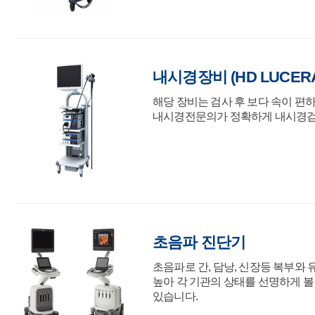
내시경장비 (HD LUCERA 
해당 장비는 검사 후 보다 속이 
내시경전문의가 정확하게 내시경검사
초음파 진단기
초음파로 간, 담낭, 신장등 복부와
높아 각 기관의 상태를 선명하게 볼
있습니다.