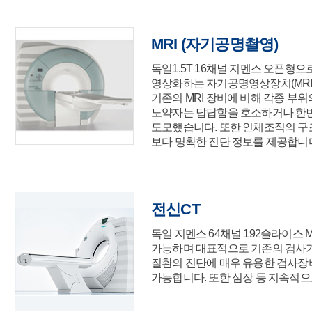
MRI (자기공명촬영)
독일1.5T 16채널 지멘스 오픈형
영상화하는 자기공명영상장치(MRI
기존의 MRI 장비에 비해 각종 부
노약자는 답답함을 호소하거나 한번
도모했습니다. 또한 인체조직의 구조
보다 명확한 진단 정보를 제공합니
전신CT
독일 지멘스 64채널 192슬라이스 
가능하며 대표적으로 기존의 검사가
질환의 진단에 매우 유용한 검사장비
가능합니다. 또한 심장 등 지속적