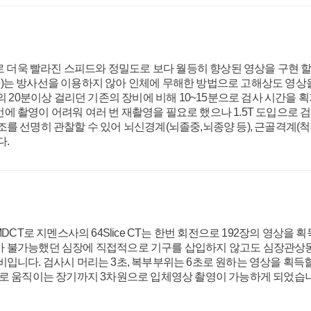
으로 더욱 빨라진 스피드와 정밀도로 보다 월등히 향상된 영상을 구현 
)는 방사선을 이용하지 않아 인체에 무해한 방법으로 고해상도 영상을
위의 20분이상 걸리던 기존의 장비에 비해 10~15분으로 검사 시간
에 촬영이 어려워 여러 번 재촬영을 필요로 했으나 1.5T 도입으로
를 선명히 관찰할 수 있어 뇌신경계(뇌졸중,뇌종양 등), 근골격계(척추
다.
MDCT로 지멘스사의 64Slice CT는 한번 회전으로 192장의 영상
 불가능했던 심장에 직접적으로 기구를 삽입하지 않고도 심장관상동
입니다. 검사시 머리는 3초, 복부부위는 6초로 원하는 영상을 획득
으로 움직이는 장기까지 3차원으로 입체영상 촬영이 가능하게 되었습니