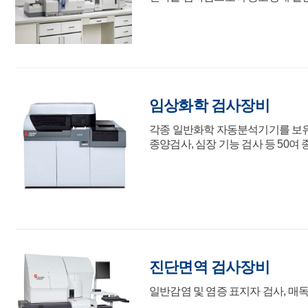
임상화학 검사장비
각종 일반화학 자동분석기기를 보유하
종양검사, 심장 기능 검사 등 50
진단면역 검사장비
일반감염 및 염증 표지자 검사, 매독