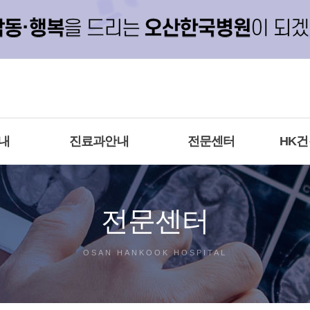
내
진료과안내
전문센터
HK
전문센터
OSAN HANKOOK HOSPITAL