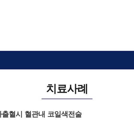
치료사례
막하출혈시 혈관내 코일색전술