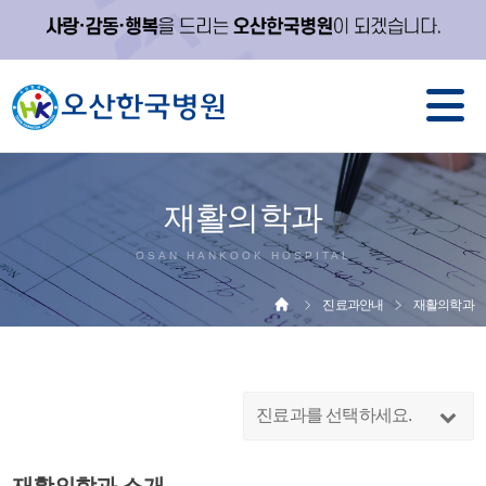
재활의학과
OSAN HANKOOK HOSPITAL
진료과안내
재활의학과
진료과를 선택하세요.