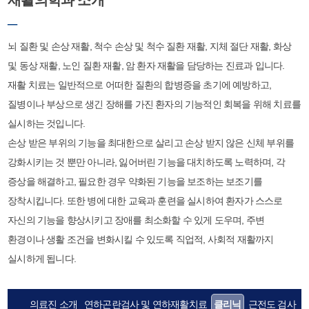
재활의학과 소개
─
뇌 질환 및 손상 재활, 척수 손상 및 척수 질환 재활, 지체 절단 재활, 화상
및 동상 재활, 노인 질환 재활, 암 환자 재활을 담당하는 진료과 입니다.
재활 치료는 일반적으로 어떠한 질환의 합병증을 초기에 예방하고,
질병이나 부상으로 생긴 장해를 가진 환자의 기능적인 회복을 위해 치료를
실시하는 것입니다.
손상 받은 부위의 기능을 최대한으로 살리고 손상 받지 않은 신체 부위를
강화시키는 것 뿐만 아니라, 잃어버린 기능을 대치하도록 노력하며, 각
증상을 해결하고, 필요한 경우 약화된 기능을 보조하는 보조기를
장착시킵니다. 또한 병에 대한 교육과 훈련을 실시하여 환자가 스스로
자신의 기능을 향상시키고 장애를 최소화할 수 있게 도우며, 주변
환경이나 생활 조건을 변화시킬 수 있도록 직업적, 사회적 재활까지
실시하게 됩니다.
의료진 소개
연하곤란검사 및 연하재활치료
클리닉
근전도 검사