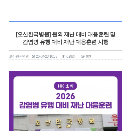
[오산한국병원] 원외 재난 대비 대응훈련 및
감염병 유행 대비 재난 대응훈련 시행
오산한국병원
26-04-23 16:58
629회
0건
본문