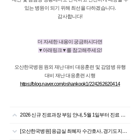
있는 병원이 되기 위해 최선을 다하겠습니다.
감사합니다!
더 자세한 내용이 궁금하시다면
▼아래링크▼를 참고해주세요!
오산한국병원 원외 재난 대비 대응훈련 및 감염병 유행
대비 재난 대응훈련 시행
https://blog.naver.com/oshankook1/224262620414
2026 신규 진료과장 부임 안내, 5월 1일부터 진료 시작!
[오산한국병원] 응급실 최혜자 수간호사, 경기도지사 표창장 수상!