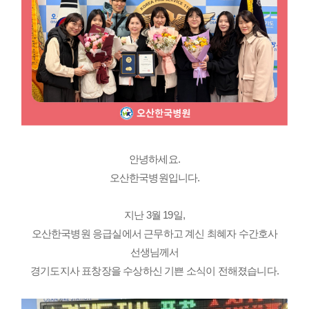
안녕하세요.
오산한국병원입니다.
지난 3월 19일,
오산한국병원 응급실에서 근무하고 계신 최혜자 수간호사
선생님께서
경기도지사 표창장을 수상하신 기쁜 소식이 전해졌습니다.