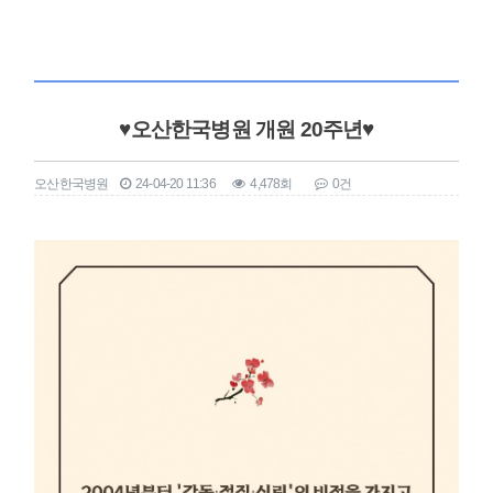
♥오산한국병원 개원 20주년♥
오산한국병원
24-04-20 11:36
4,478회
0건
본문