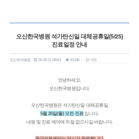
오산한국병원 석가탄신일 대체공휴일(5/25)
진료일정 안내
오산한국병원
26-05-11 09:03
814회
0건
본문
안녕하세요.
오산한국병원입니다.
오산한국병원은 석가탄신일 대체공휴일
5월 25일(월) 오전 진료
입니다.
내원 및 진료 예약에 차질 없으시길 바랍니다.
응급의료센터는 24시간 운영됩니다.