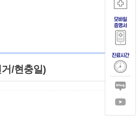
모바일
증명서
진료시간
선거/현충일)