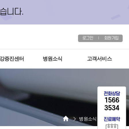
로그인
회원가입
건강증진센터
병원소식
고객서비스
전화상담
1566
3534
병원소식
공지사항
진료예약