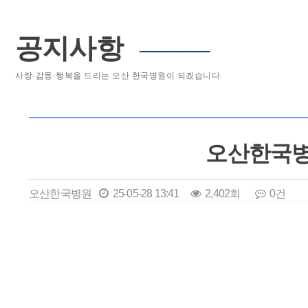
공지사항
─────
사랑·감동·행복을 드리는 오산 한국병원이 되겠습니다.
오산한국병원
오산한국병원
25-05-28 13:41
2,402회
0건
본문