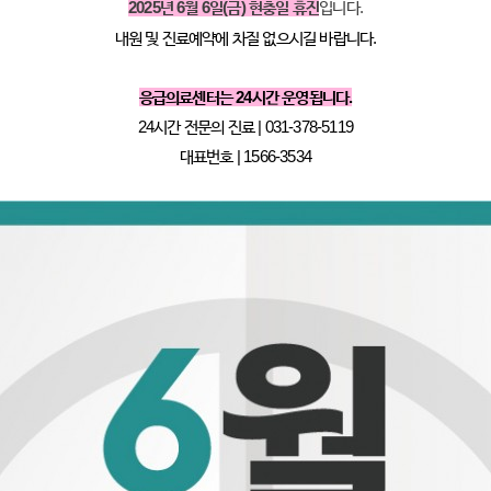
2025년 6월 6일(금) 현충일 휴진
입니다.
내원 및 진료예약에 차질 없으시길 바랍니다.
응급의료센터는 24시간 운영됩니다.
24시간 전문의 진료 | 031-378-5119
대표번호 | 1566-3534