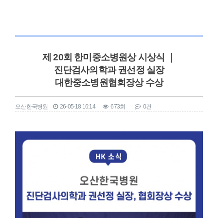
제 20회 한미중소병원상 시상식 ｜
진단검사의학과 권선정 실장
대한중소병원협회장상 수상
오산한국병원
26-05-18 16:14
673회
0건
본문