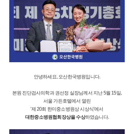
안녕하세요, 오산한국병원입니다.
본원 진단검사의학과 권선정 실장님께서 지난 5월 15일,
서울 가든호텔에서 열린
'제 20회 한미중소병원상 시상식'에서
대한중소병원협회장상을 수상
하였습니다.