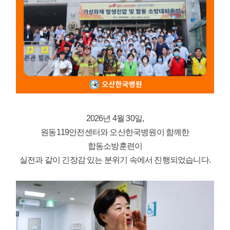
2026년 4월 30일,
원동119안전센터와 오산한국병원이 함께한
합동소방훈련이
실전과 같이 긴장감 있는 분위기 속에서 진행되었습니다.