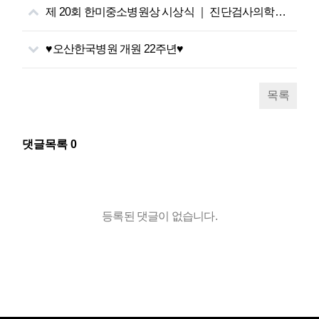
제 20회 한미중소병원상 시상식 ｜ 진단검사의학과 권선정 실장 대한중소병원협회장상 수상
♥오산한국병원 개원 22주년♥
목록
댓글목록
0
등록된 댓글이 없습니다.