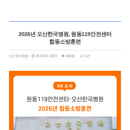
2026년 오산한국병원, 원동119안전센터
합동소방훈련
오산한국병원
26-05-01 10:03
880회
0건
본문