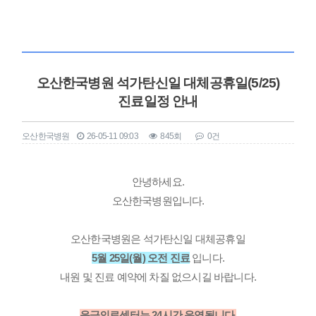
오산한국병원 석가탄신일 대체공휴일(5/25)
진료일정 안내
오산한국병원
26-05-11 09:03
845회
0건
본문
안녕하세요.
오산한국병원입니다.
오산한국병원은 석가탄신일 대체공휴일
5월 25일(월) 오전 진료
입니다.
내원 및 진료 예약에 차질 없으시길 바랍니다.
응급의료센터는 24시간 운영됩니다.