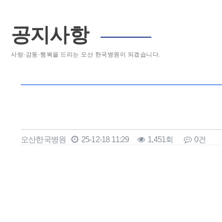
공지사항
─────
사랑·감동·행복을 드리는 오산 한국병원이 되겠습니다.
오산한국병원
25-12-18 11:29
1,451회
0건
본문