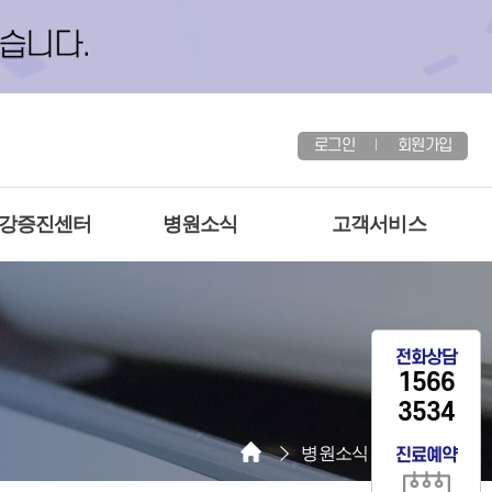
로그인
회원가입
건강증진센터
병원소식
고객서비스
전화상담
1566
3534
병원소식
공지사항
진료예약